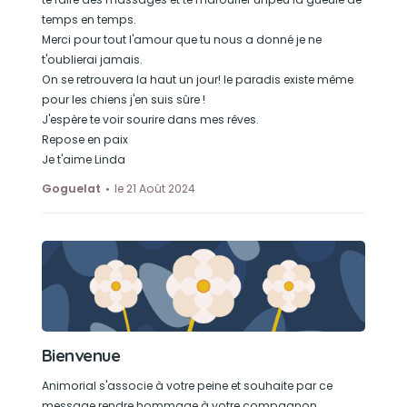
temps en temps.
Merci pour tout l'amour que tu nous a donné je ne
t'oublierai jamais.
On se retrouvera la haut un jour! le paradis existe même
pour les chiens j'en suis sûre !
J'espère te voir sourire dans mes rêves.
Repose en paix
Je t'aime Linda
Goguelat
le 21 Août 2024
Bienvenue
Animorial s'associe à votre peine et souhaite par ce
message rendre hommage à votre compagnon.