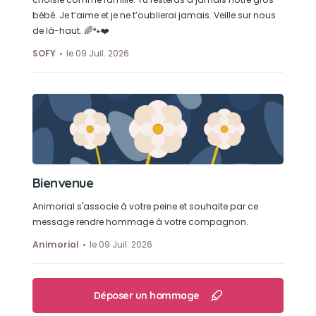
bébé. Je t’aime et je ne t’oublierai jamais. Veille sur nous
de là-haut. 🌈🐾❤️
SOFY
le 09 Juil. 2026
Bienvenue
Animorial s'associe à votre peine et souhaite par ce
message rendre hommage à votre compagnon.
Animorial
le 09 Juil. 2026
Déposer un hommage