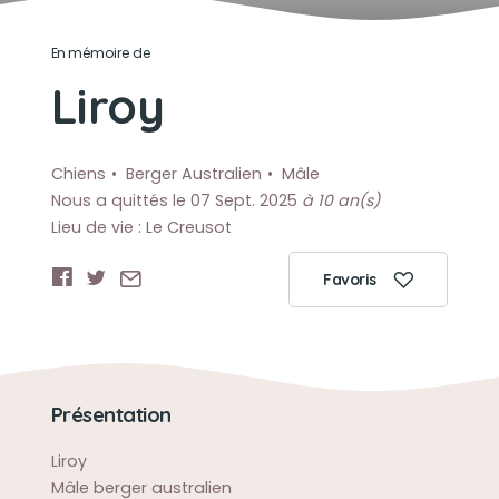
En mémoire de
Liroy
Chiens
Berger Australien
Mâle
Nous a quittés le 07 Sept. 2025
à 10 an(s)
Lieu de vie : Le Creusot
Favoris
Présentation
Liroy
Mâle berger australien