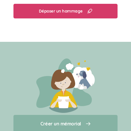
Déposer un hommage
Créer un mémorial
Créer un mémorial
Qui sommes-nous ?