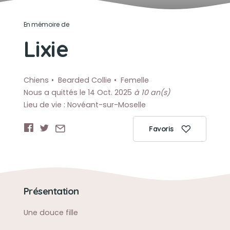
En mémoire de
Lixie
Chiens
Bearded Collie
Femelle
Nous a quittés le 14 Oct. 2025
à 10 an(s)
Lieu de vie : Novéant-sur-Moselle
Favoris
Présentation
Une douce fille