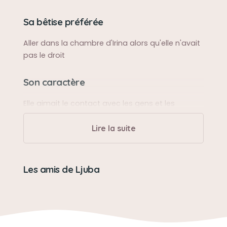
Sa bêtise préférée
Aller dans la chambre d'Irina alors qu'elle n'avait
pas le droit
Son caractère
Elle aimait le contact avec les gens et les
enfants
Lire la suite
Son jouet préféré
Un crocodile vert
Les amis de Ljuba
Son loisir préféré
Jouer avec son crocodile