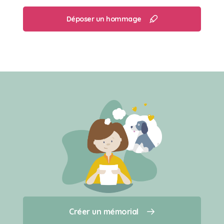
Déposer un hommage
Créer un mémorial
Créer un mémorial
Qui sommes-nous ?