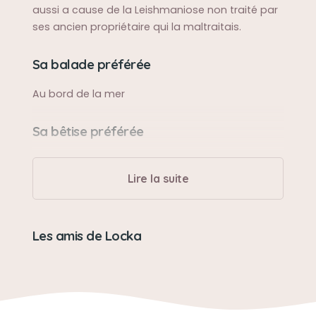
aussi a cause de la Leishmaniose non traité par
ses ancien propriétaire qui la maltraitais.
Sa balade préférée
Au bord de la mer
Sa bêtise préférée
Manger notre nourriture
Lire la suite
Son caractère
Calme et très caline
Les amis de Locka
Son jouet préféré
La corde