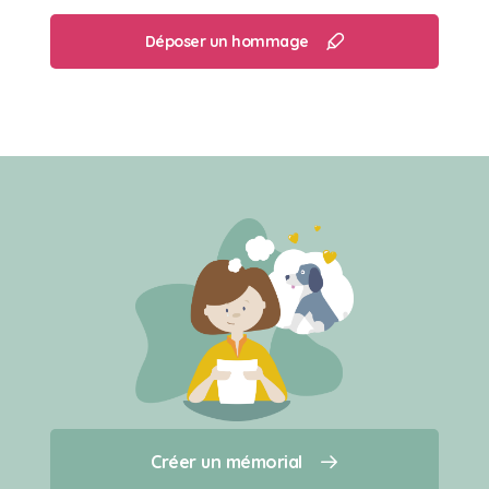
Déposer un hommage
Créer un mémorial
Créer un mémorial
Qui sommes-nous ?