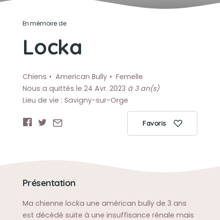
En mémoire de
Locka
Chiens
American Bully
Femelle
Nous a quittés le 24 Avr. 2023
à 3 an(s)
Lieu de vie : Savigny-sur-Orge
Favoris
Présentation
Ma chienne locka une américan bully de 3 ans
est décédé suite à une insuffisance rénale mais