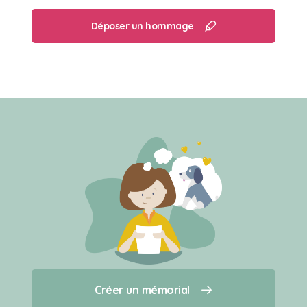
Déposer un hommage
Créer un mémorial
Créer un mémorial
Qui sommes-nous ?