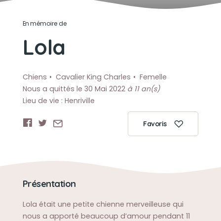
En mémoire de
Lola
Chiens
Cavalier King Charles
Femelle
Nous a quittés le 30 Mai 2022
à 11 an(s)
Lieu de vie : Henriville
Favoris
Présentation
Lola était une petite chienne merveilleuse qui
nous a apporté beaucoup d’amour pendant 11