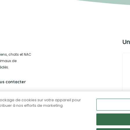
Un
iens, chats et NAC
animaux de
édés.
us contacter
stockage de cookies sur votre appareil pour
ntribuer à nos efforts de marketing.