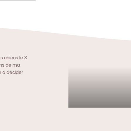
s chiens le 8
ans de ma
n a décider