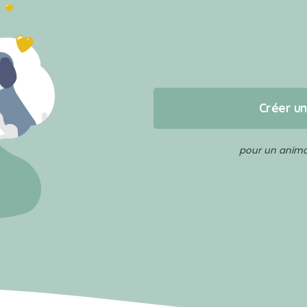
Créer u
pour un animal