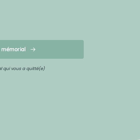
n mémorial
 qui vous a quitté(e)