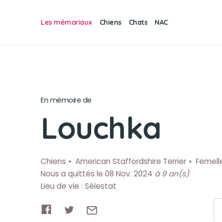
Les mémoriaux
Chiens
Chats
NAC
En mémoire de
Louchka
Chiens
American Staffordshire Terrier
Femell
Nous a quittés le 08 Nov. 2024
à 9 an(s)
Lieu de vie : Sélestat