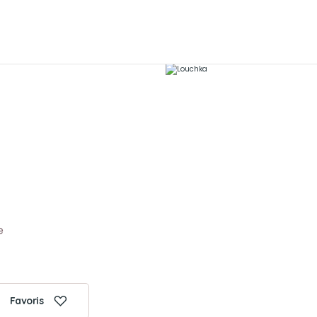
e
Favoris