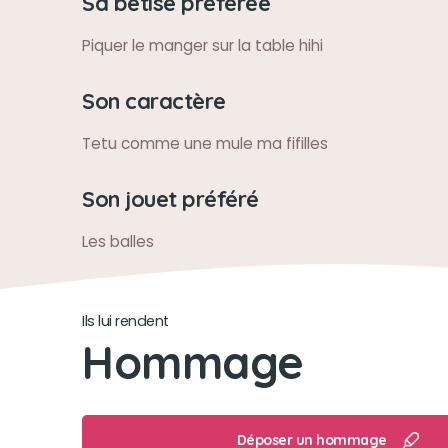
Sa bêtise préférée
Piquer le manger sur la table hihi
Son caractère
Tetu comme une mule ma fifilles
Son jouet préféré
Les balles
Ils lui rendent
Hommage
Déposer un hommage