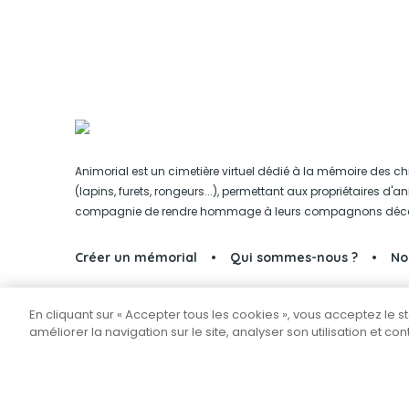
Animorial est un cimetière virtuel dédié à la mémoire des ch
(lapins, furets, rongeurs...), permettant aux propriétaires d'
compagnie de rendre hommage à leurs compagnons déc
Créer un mémorial
Qui sommes-nous ?
No
En cliquant sur « Accepter tous les cookies », vous acceptez le 
Partager sur Facebook
améliorer la navigation sur le site, analyser son utilisation et co