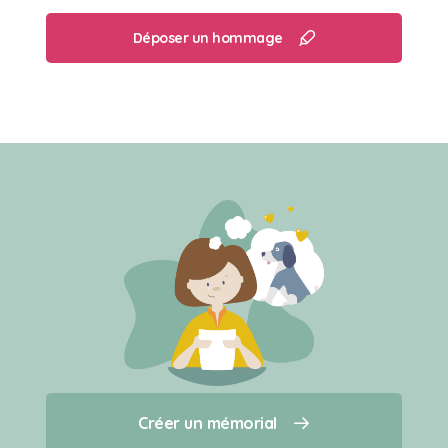
Déposer un hommage
Créer un mémorial
Créer un mémorial
Qui sommes-nous ?