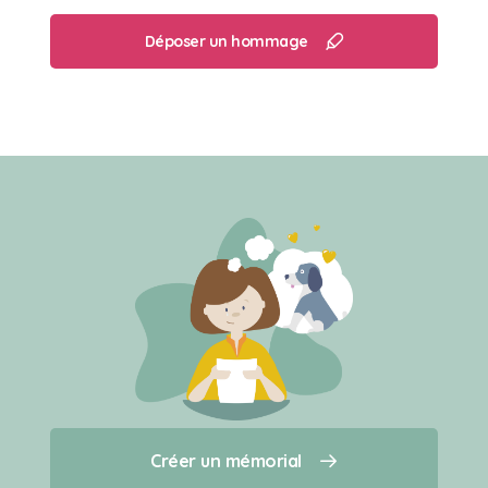
Déposer un hommage
Créer un mémorial
Créer un mémorial
Qui sommes-nous ?