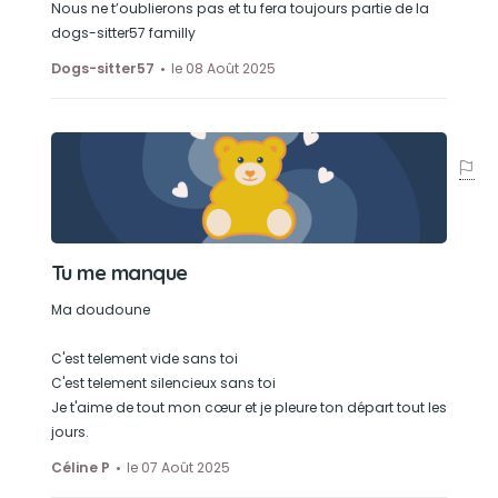
Nous ne t’oublierons pas et tu fera toujours partie de la
dogs-sitter57 familly
Dogs-sitter57
le 08 Août 2025
Tu me manque
Ma doudoune
C'est telement vide sans toi
C'est telement silencieux sans toi
Je t'aime de tout mon cœur et je pleure ton départ tout les
jours.
Céline P
le 07 Août 2025