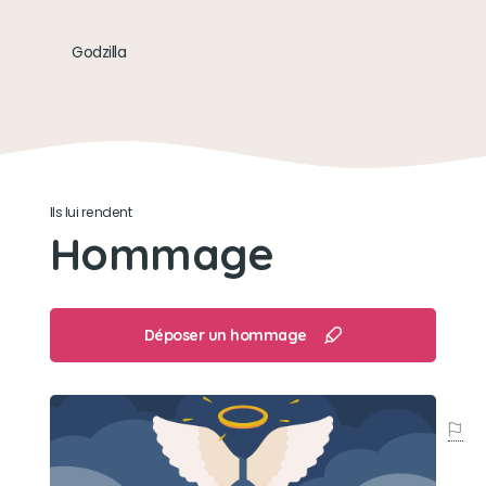
Son loisir préféré
Godzilla
Manger
Ils lui rendent
Hommage
Déposer un hommage