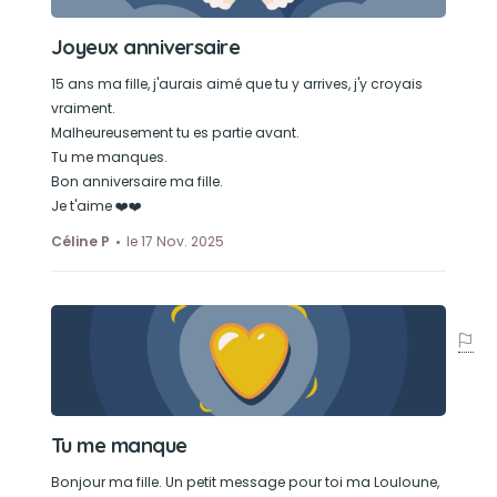
Joyeux anniversaire
15 ans ma fille, j'aurais aimé que tu y arrives, j'y croyais
vraiment.
Malheureusement tu es partie avant.
Tu me manques.
Bon anniversaire ma fille.
Je t'aime ❤️❤️
Céline P
le 17 Nov. 2025
Tu me manque
Bonjour ma fille. Un petit message pour toi ma Louloune,