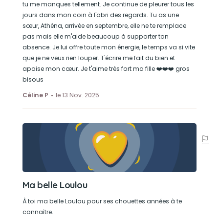
tu me manques tellement. Je continue de pleurer tous les
jours dans mon coin à l'abri des regards. Tu as une
sœur, Athéna, arrivée en septembre, elle ne te remplace
pas mais elle m'aide beaucoup à supporter ton
absence. Je lui offre toute mon énergie, le temps va si vite
que je ne veux rien louper. T'écrire me fait du bien et
apaise mon cœur. Je t'aime très fort ma fille ❤️❤️❤️ gros
bisous
Céline P
le 13 Nov. 2025
Ma belle Loulou
À toi ma belle Loulou pour ses chouettes années à te
connaître.