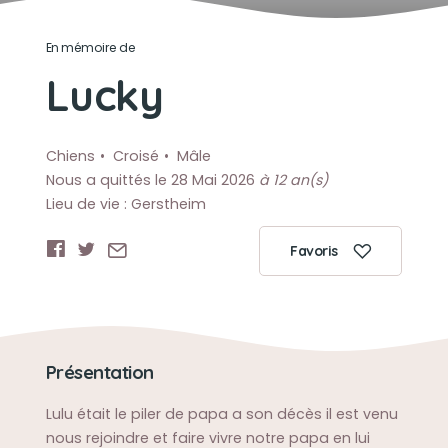
En mémoire de
Lucky
Chiens
Croisé
Mâle
Nous a quittés le 28 Mai 2026
à 12 an(s)
Lieu de vie : Gerstheim
Favoris
Présentation
Lulu était le piler de papa a son décès il est venu
nous rejoindre et faire vivre notre papa en lui