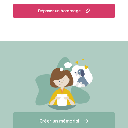
Déposer un hommage
Créer un mémorial
Créer un mémorial
Qui sommes-nous ?