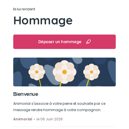
Ils lui rendent
Aimait les caresses très affectif
Hommage
Déposer un hommage
Bienvenue
Animorial s'associe à votre peine et souhaite par ce
message rendre hommage à votre compagnon.
Animorial
le 06 Juin 2026