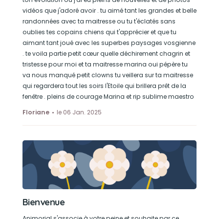
vidéos que j'adoré avoir . tu aimé tant les grandes et belle
randonnées avec ta maitresse ou tu t'éclatés sans
oublies tes copains chiens qui t'apprécier et que tu
aimant tant joué avec les superbes paysages vosgienne
. te voila partie petit cœur quelle déchirement chagrin et
tristesse pour moi et ta maitresse marina oui pépère tu
va nous manqué petit clowns tu veillera sur ta maitresse
qui regardera tout les soirs l'Etoile qui brillera prêt de la
fenêtre . pleins de courage Marina et rip sublime maestro
Floriane
le 06 Jan. 2025
Bienvenue
Animorial s'associe à votre peine et souhaite par ce