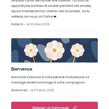
de patte » pour demander une caresse ! Tu nous as
apporté joie, bonheur et soutien pendant ces années,
rejoins maintenant ton chemin vers la lumière… où tu
veilleras sur nous, on t’aime ❤️
Katia G
le 03 Mars 2026
Bienvenue
Animorial s'associe à votre peine et souhaite par ce
message rendre hommage à votre compagnon.
Animorial
le 03 Mars 2026
Déposer un hommage