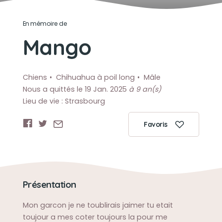
En mémoire de
Mango
Chiens
Chihuahua à poil long
Mâle
Nous a quittés le 19 Jan. 2025
à 9 an(s)
Lieu de vie : Strasbourg
Favoris
Présentation
Mon garcon je ne toublirais jaimer tu etait
toujour a mes coter toujours la pour me