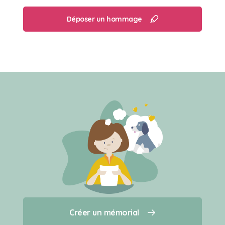
Déposer un hommage
Créer un mémorial
Créer un mémorial
Qui sommes-nous ?