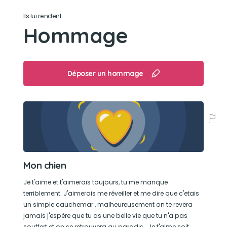
Ils lui rendent
Jouer
Hommage
Déposer un hommage
Mon chien
Je t'aime et t'aimerais toujours, tu me manque
terriblement. J'aimerais me réveiller et me dire que c'etais
un simple cauchemar , malheureusement on te revera
jamais j'espère que tu as une belle vie que tu n'a pas
souffert et on se retrouvera au paradis . Je t'aime soit