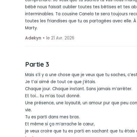
bébé nous faisait oublier toutes tes bêtises et tes 
interminables. Ta cousine Canela te sera toujours re
toutes les friandises que tu as partagées avec elle. À 
Marty.
Adekyn
le 21 Avr. 2026
Partie 3
Mais s’il y a une chose que je veux que tu saches, c’est
Je t’ai aimé de tout ce que j’étais.
Chaque jour. Chaque instant. Sans jamais m’arrêter.
Et toi… tu m’as tout donné.
Une présence, une loyauté, un amour pur que peu co
vie.
Tu es parti dans mes bras.
Et même si ça m’arrache le cœur,
je veux croire que tu es parti en sachant que tu étais