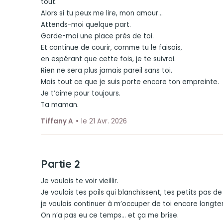
tout.
Alors si tu peux me lire, mon amour…
Attends-moi quelque part.
Garde-moi une place près de toi.
Et continue de courir, comme tu le faisais,
en espérant que cette fois, je te suivrai.
Rien ne sera plus jamais pareil sans toi.
Mais tout ce que je suis porte encore ton empreinte.
Je t’aime pour toujours.
Ta maman.
Tiffany A
le 21 Avr. 2026
Partie 2
Je voulais te voir vieillir.
Je voulais tes poils qui blanchissent, tes petits pas de 
je voulais continuer à m’occuper de toi encore longt
On n’a pas eu ce temps… et ça me brise.