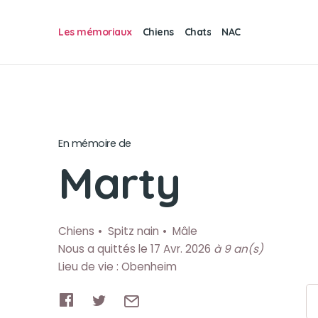
Les mémoriaux
Chiens
Chats
NAC
En mémoire de
Marty
Chiens
Spitz nain
Mâle
Nous a quittés le 17 Avr. 2026
à 9 an(s)
Lieu de vie : Obenheim