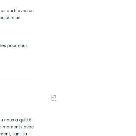
 es parti avec un
oujours un
les pour nous.
u nous a quitté.
 de moments avec
ement, tant ta