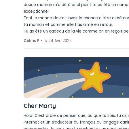
douce maman m'a dit à quel point tu as été un compa
exceptionnel.
Tout le monde devrait avoir la chance d'etre aimé c
ta maman et comme elle t'as aimé en retour.
Tu as été un cadeau de la vie comme on en reçoit pe
Céline F
le 24 Avr. 2026
Cher Marty
Hola! C’est drôle de penser que, où que tu sois, tu a
Internet et un traducteur du français au langage can
comprendre. Je veux que tu saches tu vas nous manq