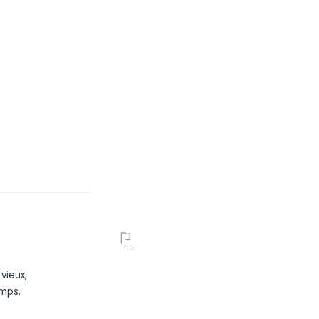
vieux,
emps.