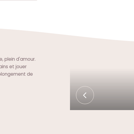
e, plein d'amour.
ins et jouer
prolongement de