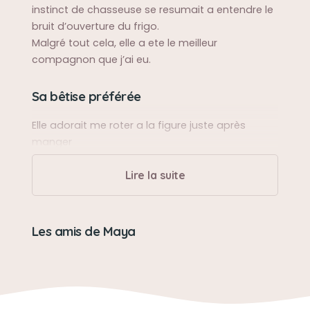
instinct de chasseuse se resumait a entendre le
bruit d’ouverture du frigo.
Malgré tout cela, elle a ete le meilleur
compagnon que j’ai eu.
Sa bêtise préférée
Elle adorait me roter a la figure juste après
manger
Lire la suite
Les amis de Maya