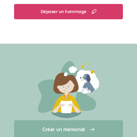
Déposer un hommage
Créer un mémorial
Créer un mémorial
Qui sommes-nous ?