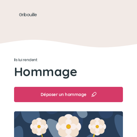
Gribouille
Ils lui rendent
Hommage
Déposer un hommage