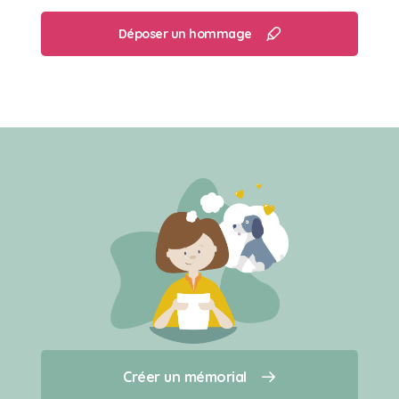
Déposer un hommage
Créer un mémorial
Créer un mémorial
Qui sommes-nous ?