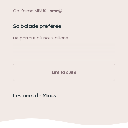
On t'aime MINUS ...❤️💔😭
Sa balade préférée
De partout où nous allions...
Lire la suite
Les amis de Minus