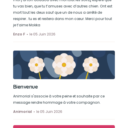
tu vas bien, que tu t’amuses avec d’autres chien. Ont est
mort tout les deux sauf que un de nous a arrêté de
respirer.. tu es et restera dans mon cœur. Merci pour tout
je t’aime Mokka
Enzo F
le 05 Juin 2026
Bienvenue
Animorial s'associe à votre peine et souhaite par ce
message rendre hommage à votre compagnon.
Animorial
le 05 Juin 2026