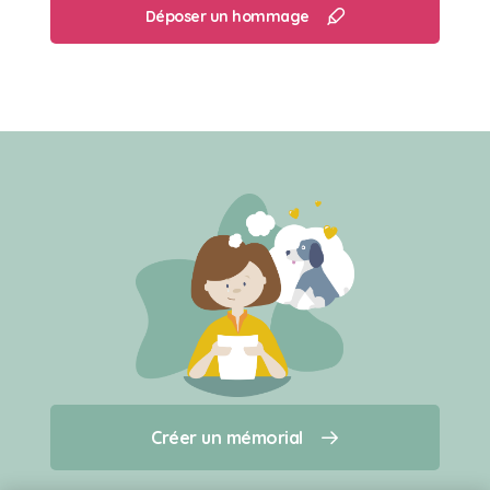
Déposer un hommage
Créer un mémorial
Créer un mémorial
Qui sommes-nous ?