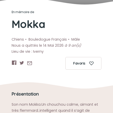
En mémoire de
Mokka
Chiens
Bouledogue Français
Mâle
Nous a quittés le 14 Mai 2026
à 9 an(s)
Lieu de vie : Iverny
Favoris
Présentation
Son nom Mokka.Un chouchou calme, aimant et
très flemmard..intelligent quand il s’agit de