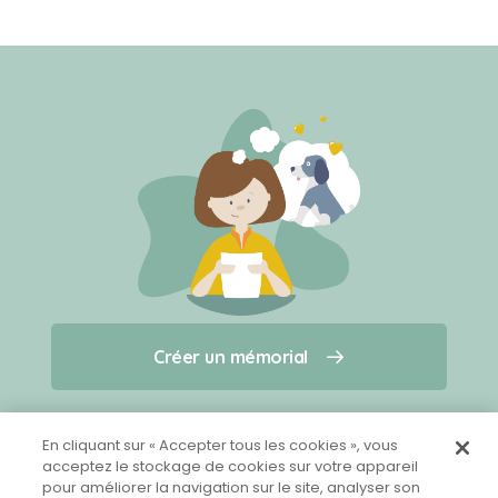
Créer un mémorial
Créer un mémorial
Qui sommes-nous ?
Nous contacter
pour un animal qui vous a quitté(e)
En cliquant sur « Accepter tous les cookies », vous
acceptez le stockage de cookies sur votre appareil
pour améliorer la navigation sur le site, analyser son