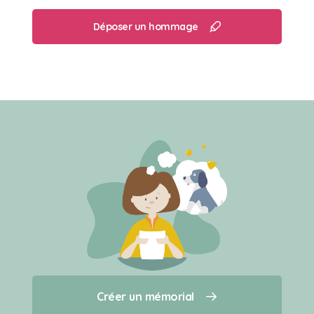
Déposer un hommage
Créer un mémorial
Créer un mémorial
Qui sommes-nous ?