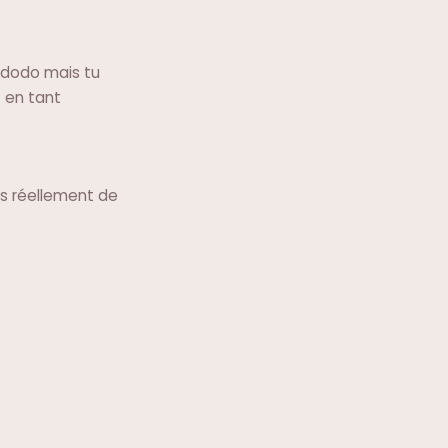
s dodo mais tu
 en tant
is réellement de