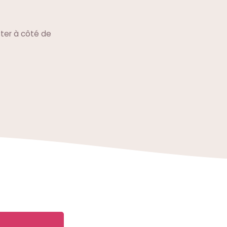
ster à côté de