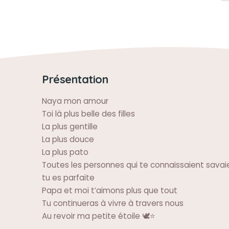
Présentation
Naya mon amour
Toi là plus belle des filles
La plus gentille
La plus douce
La plus pato
Toutes les personnes qui te connaissaient savaie
tu es parfaite
Papa et moi t’aimons plus que tout
Tu continueras à vivre à travers nous
Au revoir ma petite étoile 🕊⭐️