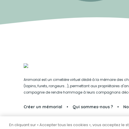
Animorial est un cimetière virtuel dédié à la mémoire des ch
(lapins, furets, rongeurs...), permettant aux propriétaires d'
compagnie de rendre hommage à leurs compagnons déc
Créer un mémorial
Qui sommes-nous ?
No
En cliquant sur « Accepter tous les cookies », vous acceptez le 
Partager sur Facebook