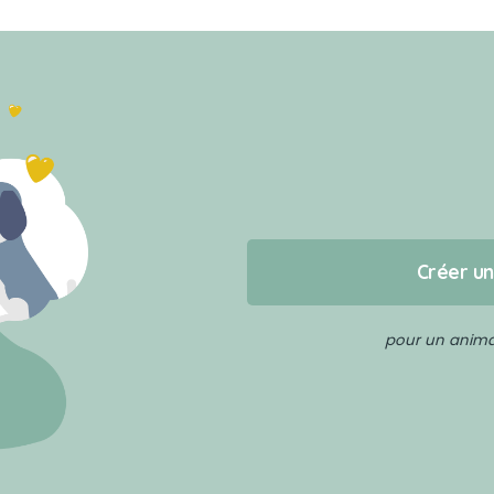
Créer u
pour un animal