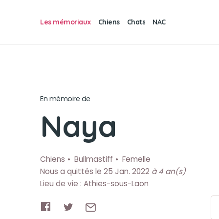
Les mémoriaux
Chiens
Chats
NAC
En mémoire de
Naya
Chiens
Bullmastiff
Femelle
Nous a quittés le 25 Jan. 2022
à 4 an(s)
Lieu de vie : Athies-sous-Laon