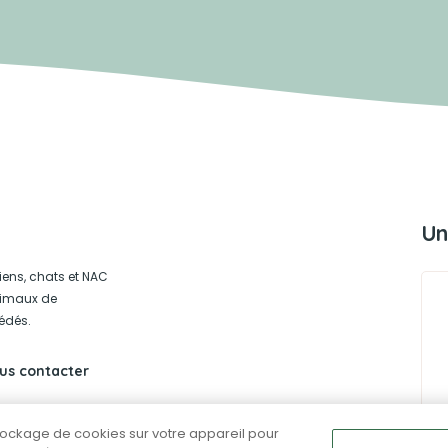
Un
iens, chats et NAC
animaux de
édés.
us contacter
stockage de cookies sur votre appareil pour