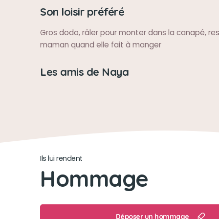
Son loisir préféré
Gros dodo, râler pour monter dans la canapé, re
maman quand elle fait à manger
Les amis de Naya
Ils lui rendent
Hommage
Déposer un hommage