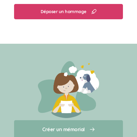
Déposer un hommage
Créer un mémorial
Créer un mémorial
Qui sommes-nous ?