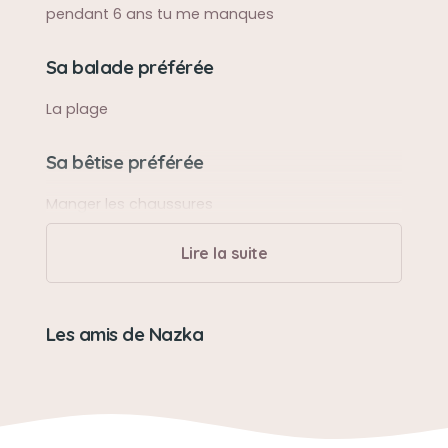
pendant 6 ans tu me manques
Sa balade préférée
La plage
Sa bêtise préférée
Manger les chaussures
Lire la suite
Son caractère
Douce, têtu
Les amis de Nazka
Son jouet préféré
Nounourse
Son loisir préféré