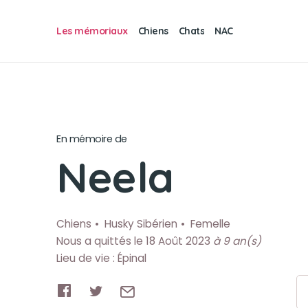
Les mémoriaux
Chiens
Chats
NAC
En mémoire de
Neela
Chiens
Husky Sibérien
Femelle
Nous a quittés le 18 Août 2023
à 9 an(s)
Lieu de vie : Épinal