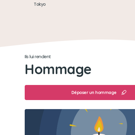
Tokyo
Ils lui rendent
Hommage
Déposer un hommage