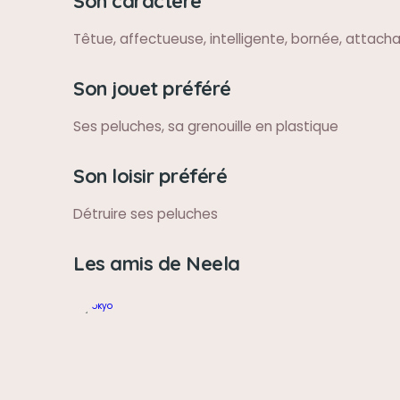
Son caractère
Têtue, affectueuse, intelligente, bornée, attach
Son jouet préféré
Ses peluches, sa grenouille en plastique
Son loisir préféré
Détruire ses peluches
Les amis de Neela