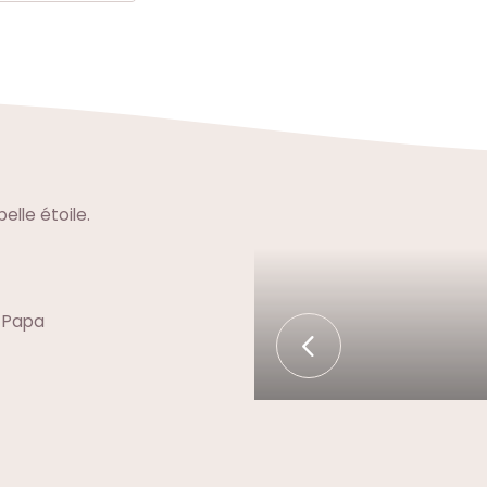
elle étoile.
c Papa