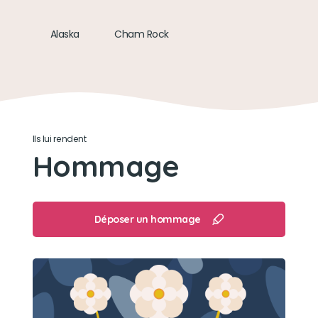
Alaska
Cham Rock
Ils lui rendent
Hommage
Déposer un hommage