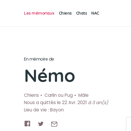
Les mémoriaux
Chiens
Chats
NAC
En mémoire de
Némo
Chiens
Carlin ou Pug
Mâle
Nous a quittés le 22 Avr. 2021
à 3 an(s)
Lieu de vie : Bayon