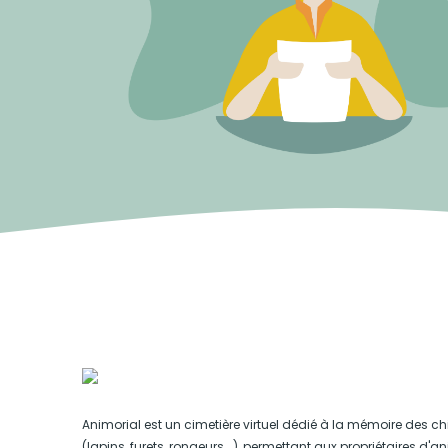
Animorial est un cimetière virtuel dédié à la mémoire des ch
(lapins, furets, rongeurs...), permettant aux propriétaires d'