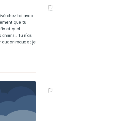
rivé chez toi avec
chement que tu
 fin et quel
chiens... Tu n'as
 aux animaux et je