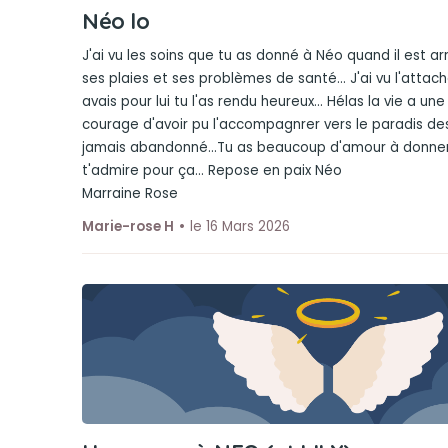
Néo lo
J'ai vu les soins que tu as donné à Néo quand il est ar
ses plaies et ses problèmes de santé... J'ai vu l'atta
avais pour lui tu l'as rendu heureux... Hélas la vie a une
courage d'avoir pu l'accompagnrer vers le paradis des 
jamais abandonné...Tu as beaucoup d'amour à donner
t'admire pour ça... Repose en paix Néo
Marraine Rose
Marie-rose H
le 16 Mars 2026