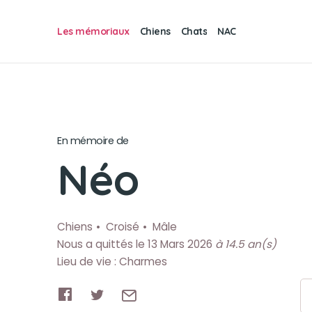
Les mémoriaux
Chiens
Chats
NAC
En mémoire de
Néo
Chiens
Croisé
Mâle
Nous a quittés le 13 Mars 2026
à 14.5 an(s)
Lieu de vie : Charmes