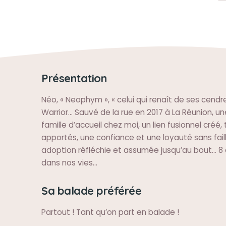
Présentation
Néo, « Neophym », « celui qui renaît de ses cendr
Warrior… Sauvé de la rue en 2017 à La Réunion, u
famille d’accueil chez moi, un lien fusionnel créé, 
apportés, une confiance et une loyauté sans fail
adoption réfléchie et assumée jusqu’au bout… 8
dans nos vies…
Sa balade préférée
Partout ! Tant qu’on part en balade !