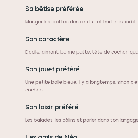
Sa bêtise préférée
Manger les crottes des chats… et hurler quand il 
Son caractère
Docile, aimant, bonne patte, tête de cochon qu
Son jouet préféré
Une petite balle bleue, il y a longtemps, sinon c’es
cochon…
Son loisir préféré
Les balades, les câlins et parler dans son langag
Les amis de Néo