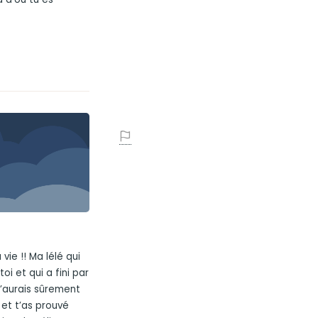
ie !! Ma lélé qui
oi et qui a fini par
n’aurais sûrement
 et t’as prouvé