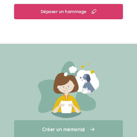
Déposer un hommage
Créer un mémorial
Créer un mémorial
Qui sommes-nous ?