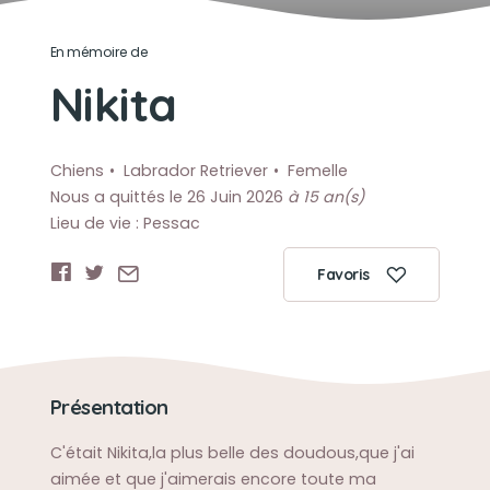
En mémoire de
Nikita
Chiens
Labrador Retriever
Femelle
Nous a quittés le 26 Juin 2026
à 15 an(s)
Lieu de vie : Pessac
Favoris
Présentation
C'était Nikita,la plus belle des doudous,que j'ai
aimée et que j'aimerais encore toute ma