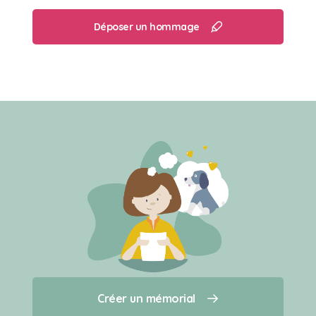
Déposer un hommage
Créer un mémorial
Créer un mémorial
Qui sommes-nous ?