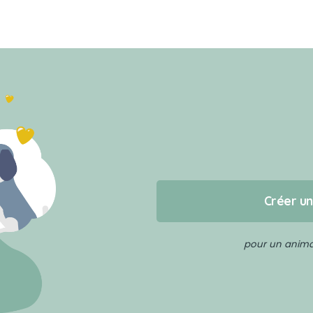
Créer u
pour un animal