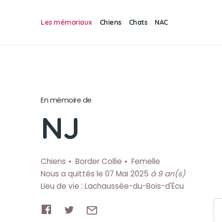
Les mémoriaux
Chiens
Chats
NAC
En mémoire de
NJ
Chiens
Border Collie
Femelle
Nous a quittés le 07 Mai 2025
à 9 an(s)
Lieu de vie : Lachaussée-du-Bois-d'Écu