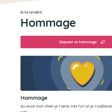
Ils lui rendent
Hommage
Déposer un hommage
Hommage
Au revoir mon chien je t’aime très fort et je t’oublier