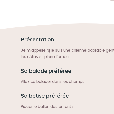
Présentation
Je m’appelle Nj je suis une chienne adorable gentil
les câlins et plein d’amour
Sa balade préférée
Allez ce balader dans les champs
Sa bêtise préférée
Piquer le ballon des enfants