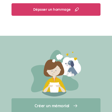
Déposer un hommage
Créer un mémorial
Créer un mémorial
Qui sommes-nous ?