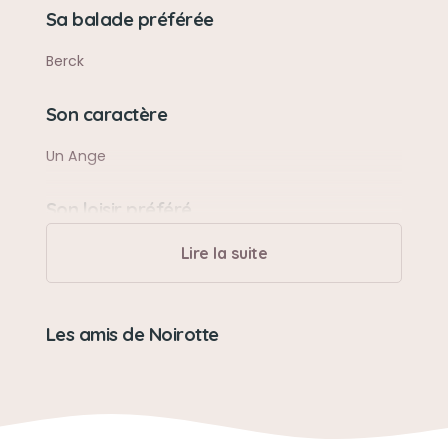
Sa balade préférée
Berck
Son caractère
Un Ange
Son loisir préféré
Dormir
Lire la suite
Les amis de Noirotte