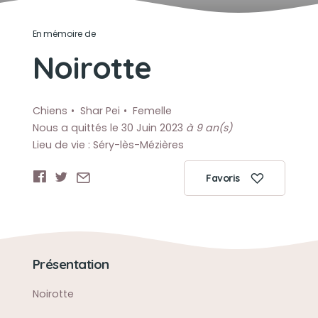
En mémoire de
Noirotte
Chiens
Shar Pei
Femelle
Nous a quittés le 30 Juin 2023
à 9 an(s)
Lieu de vie : Séry-lès-Mézières
Favoris
Présentation
Noirotte