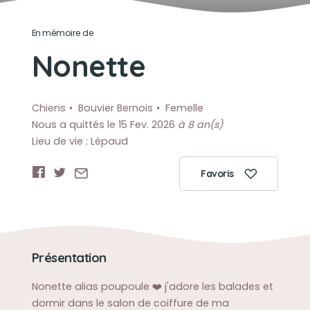
En mémoire de
Nonette
Chiens
Bouvier Bernois
Femelle
Nous a quittés le 15 Fev. 2026
à 8 an(s)
Lieu de vie : Lépaud
Favoris
Présentation
Nonette alias poupoule ❤️ j'adore les balades et
dormir dans le salon de coiffure de ma