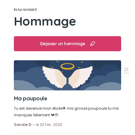
Ils lui rendent
Hommage
Déposer un hommage
Ma poupoule
Tu est devenue mon étoile🌟 ma grosse poupoule tu me
manques tellement 💔🥹
Sandie D
le 20 Fev. 2026