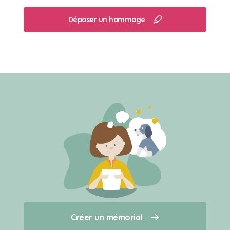
Déposer un hommage
Créer un mémorial
Créer un mémorial
Qui sommes-nous ?