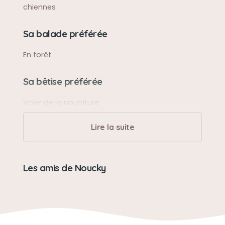
chiennes
Sa balade préférée
En forêt
Sa bêtise préférée
Voler de la nourriture
Lire la suite
Son caractère
Joyeuse, têtue
Les amis de Noucky
Son loisir préféré
Manger et bronzer