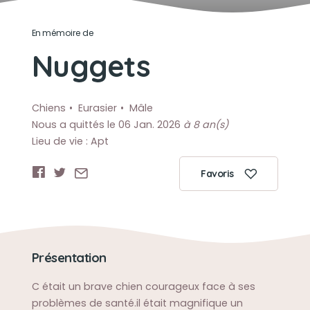
En mémoire de
Nuggets
Chiens
Eurasier
Mâle
Nous a quittés le 06 Jan. 2026
à 8 an(s)
Lieu de vie : Apt
Favoris
Présentation
C était un brave chien courageux face à ses
problèmes de santé.il était magnifique un