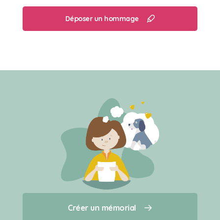
Déposer un hommage
Créer un mémorial
Créer un mémorial
Qui sommes-nous ?