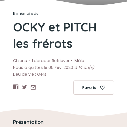
En mémoire de
OCKY et PITCH
les frérots
Chiens
Labrador Retriever
Mâle
Nous a quittés le 05 Fev. 2020
à 14 an(s)
Lieu de vie : Gers
Favoris
Présentation