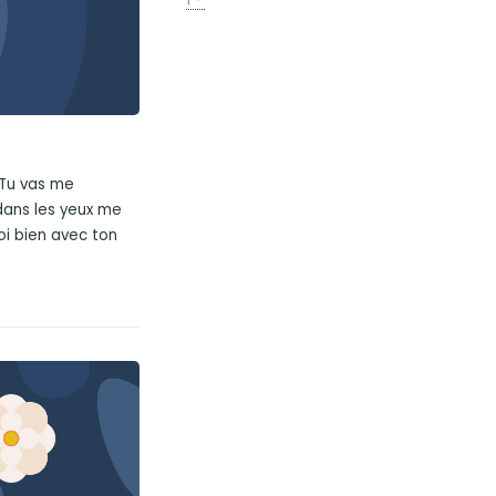
. Tu vas me
dans les yeux me
oi bien avec ton