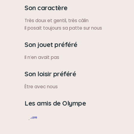
Son caractère
Très doux et gentil, très câlin
Il posait toujours sa patte sur nous
Son jouet préféré
Il n’en avait pas
Son loisir préféré
Être avec nous
Les amis de Olympe