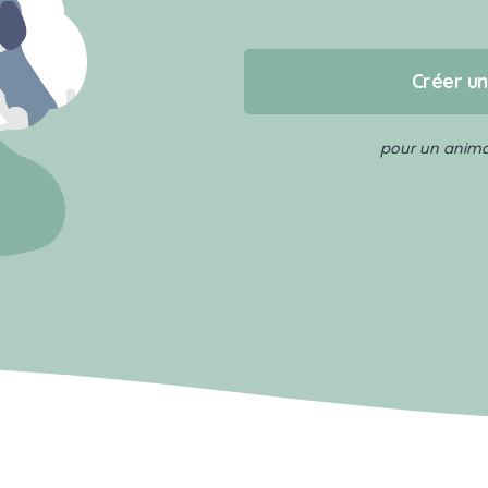
Créer u
pour un animal