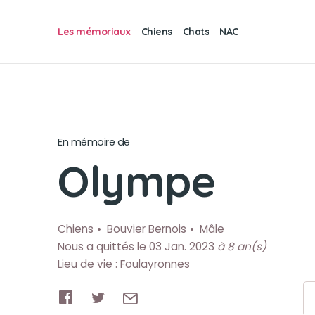
Les mémoriaux
Chiens
Chats
NAC
En mémoire de
Olympe
Chiens
Bouvier Bernois
Mâle
Nous a quittés le 03 Jan. 2023
à 8 an(s)
Lieu de vie : Foulayronnes