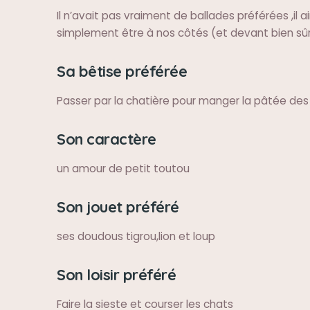
Il n’avait pas vraiment de ballades préférées ,il a
simplement être à nos côtés (et devant bien sû
Sa bêtise préférée
Passer par la chatière pour manger la pâtée des
Son caractère
un amour de petit toutou
Son jouet préféré
ses doudous tigrou,lion et loup
Son loisir préféré
Faire la sieste et courser les chats