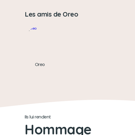
Les amis de Oreo
Oreo
Ils lui rendent
Hommage