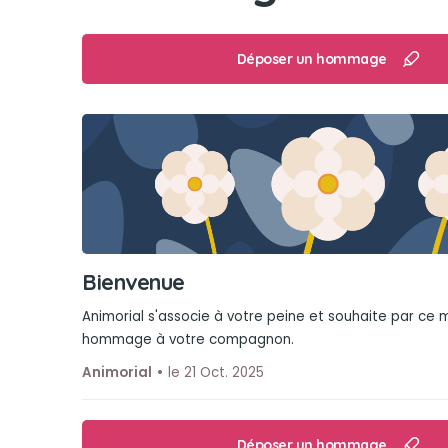
Déposer un hommage
Bienvenue
Animorial s'associe à votre peine et souhaite par ce
hommage à votre compagnon.
Animorial
le 21 Oct. 2025
Déposer un hommage