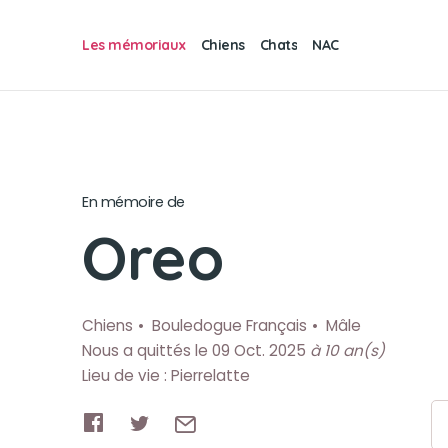
Les mémoriaux
Chiens
Chats
NAC
En mémoire de
Oreo
Chiens
Bouledogue Français
Mâle
Nous a quittés le 09 Oct. 2025
à 10 an(s)
Lieu de vie : Pierrelatte