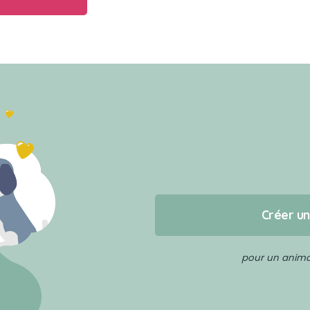
Créer u
pour un animal