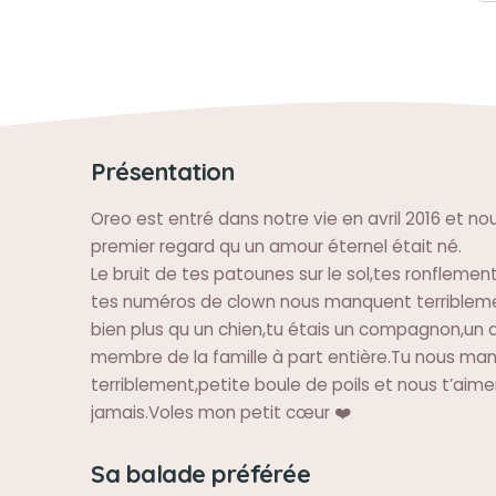
Présentation
Oreo est entré dans notre vie en avril 2016 et no
premier regard qu un amour éternel était né.
Le bruit de tes patounes sur le sol,tes ronflemen
tes numéros de clown nous manquent terribleme
bien plus qu un chien,tu étais un compagnon,un 
membre de la famille à part entière.Tu nous ma
terriblement,petite boule de poils et nous t’aim
jamais.Voles mon petit cœur ❤️
Sa balade préférée