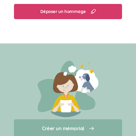
Déposer un hommage
Créer un mémorial
Créer un mémorial
Qui sommes-nous ?