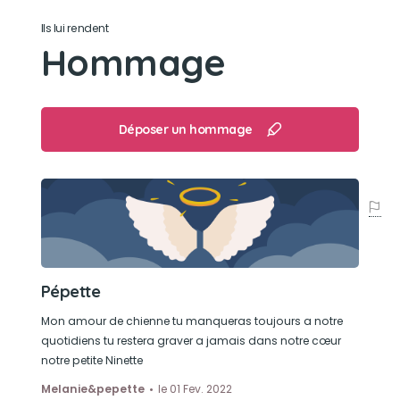
jouet
Ils lui rendent
Hommage
Déposer un hommage
Pépette
Mon amour de chienne tu manqueras toujours a notre
quotidiens tu restera graver a jamais dans notre cœur
notre petite Ninette
Melanie&pepette
le 01 Fev. 2022