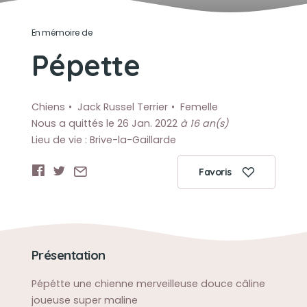
En mémoire de
Pépette
Chiens
Jack Russel Terrier
Femelle
Nous a quittés le 26 Jan. 2022
à 16 an(s)
Lieu de vie : Brive-la-Gaillarde
Favoris
Présentation
Pépétte une chienne merveilleuse douce câline
joueuse super maline