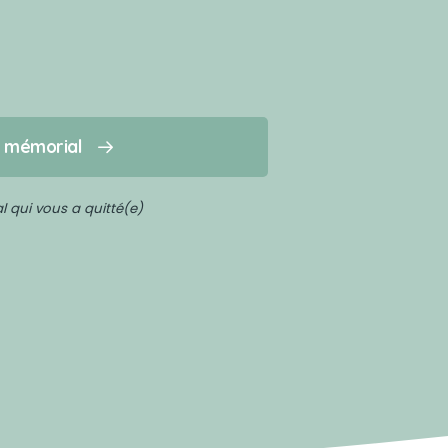
n mémorial
 qui vous a quitté(e)