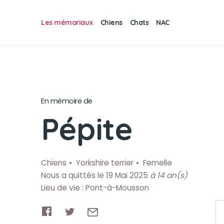
Les mémoriaux
Chiens
Chats
NAC
En mémoire de
Pépite
Chiens
Yorkshire terrier
Femelle
Nous a quittés le 19 Mai 2025
à 14 an(s)
Lieu de vie : Pont-à-Mousson