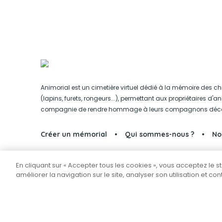
Animorial est un cimetière virtuel dédié à la mémoire des ch
(lapins, furets, rongeurs...), permettant aux propriétaires d'
compagnie de rendre hommage à leurs compagnons déc
Créer un mémorial
Qui sommes-nous ?
No
En cliquant sur « Accepter tous les cookies », vous acceptez le 
Partager sur Facebook
améliorer la navigation sur le site, analyser son utilisation et co