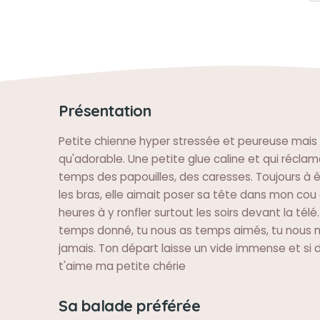
Présentation
Petite chienne hyper stressée et peureuse mais 
qu'adorable. Une petite glue caline et qui réclam
temps des papouilles, des caresses. Toujours à 
les bras, elle aimait poser sa tête dans mon cou
heures à y ronfler surtout les soirs devant la télé
temps donné, tu nous as temps aimés, tu nous
jamais. Ton départ laisse un vide immense et si 
t'aime ma petite chérie
Sa balade préférée