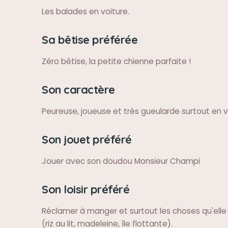
Les balades en voiture.
Sa bêtise préférée
Zéro bêtise, la petite chienne parfaite !
Son caractère
Peureuse, joueuse et très gueularde surtout en vo
Son jouet préféré
Jouer avec son doudou Monsieur Champi
Son loisir préféré
Réclamer à manger et surtout les choses qu'elle p
(riz au lit, madeleine, île flottante).