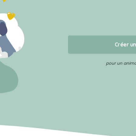
Créer u
pour un animal