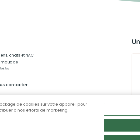
Un
iens, chats et NAC
animaux de
édés.
us contacter
stockage de cookies sur votre appareil pour
ntribuer à nos efforts de marketing.