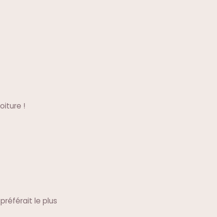
iture !
référait le plus