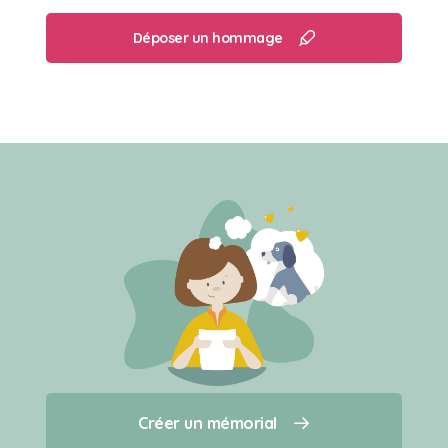
Déposer un hommage
Créer un mémorial
Créer un mémorial
Qui sommes-nous ?