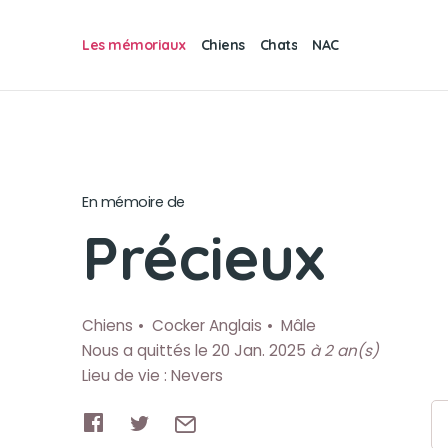
Les mémoriaux
Chiens
Chats
NAC
En mémoire de
Précieux
Chiens
Cocker Anglais
Mâle
Nous a quittés le 20 Jan. 2025
à 2 an(s)
Lieu de vie : Nevers