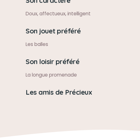
Son caractère
Doux, affectueux, intelligent
Son jouet préféré
Les balles
Son loisir préféré
La longue promenade
Les amis de Précieux