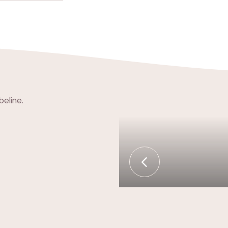
beline.