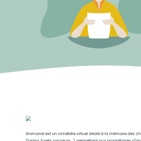
Animorial est un cimetière virtuel dédié à la mémoire des ch
(lapins, furets, rongeurs...), permettant aux propriétaires d'