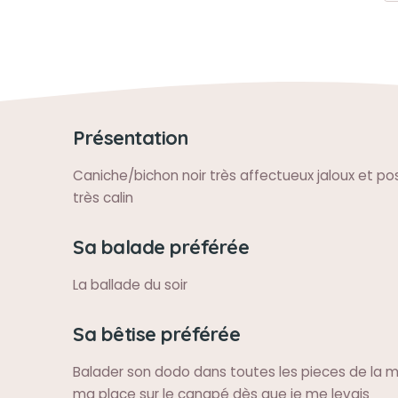
Présentation
Caniche/bichon noir très affectueux jaloux et pos
très calin
Sa balade préférée
La ballade du soir
Sa bêtise préférée
Balader son dodo dans toutes les pieces de la 
ma place sur le canapé dès que je me levais