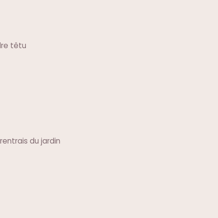
re têtu
ntrais du jardin