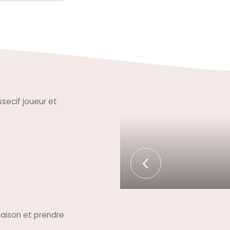
secif joueur et
maison et prendre