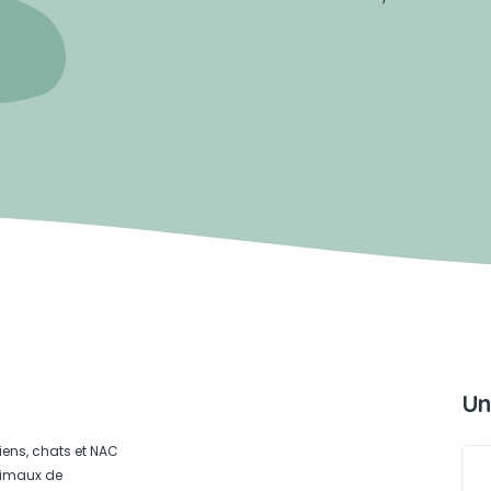
Un
iens, chats et NAC
animaux de