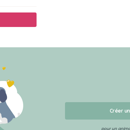
Créer u
pour un animal