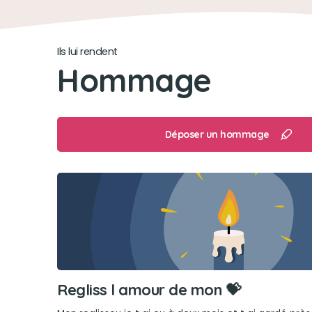
Ils lui rendent
Hommage
Déposer un hommage
Regliss l amour de mon 💝