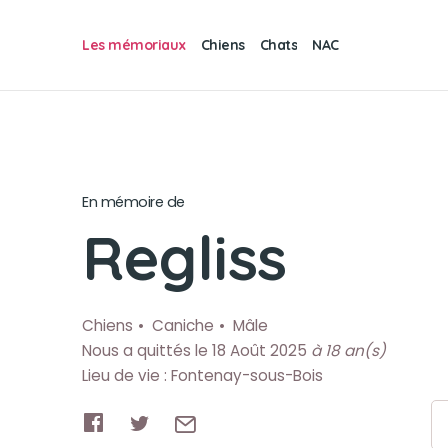
Les mémoriaux
Chiens
Chats
NAC
En mémoire de
Regliss
Chiens
Caniche
Mâle
Nous a quittés le 18 Août 2025
à 18 an(s)
Lieu de vie : Fontenay-sous-Bois