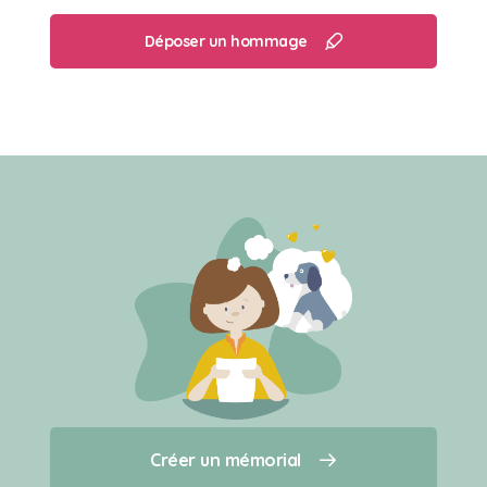
Déposer un hommage
Créer un mémorial
Créer un mémorial
Qui sommes-nous ?