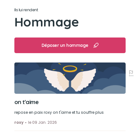
adore jouer avec ces joue et les déchiré
Ils lui rendent
Hommage
Déposer un hommage
on t'aime
repose en paix roxy on t'aime et tu souffre plus
roxy
le 09 Jan. 2026