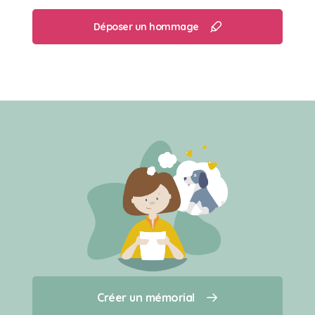
Déposer un hommage
Créer un mémorial
Créer un mémorial
Qui sommes-nous ?