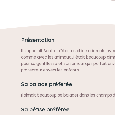
Présentation
Il s'appelait Sanka...c'était un chien adorable av
comme avec les animaux...il était beaucoup aimé
pour sa gentillesse et son amour qu'il portait en
protecteur envers les enfants...
Sa balade préférée
Il aimait beaucoup se balader dans les champs,d
Sa bêtise préférée