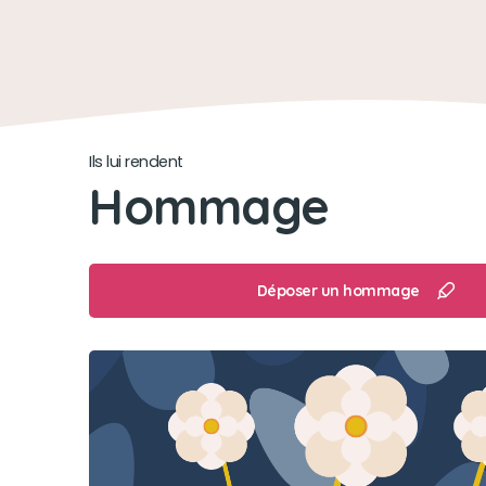
Ils lui rendent
Hommage
Déposer un hommage