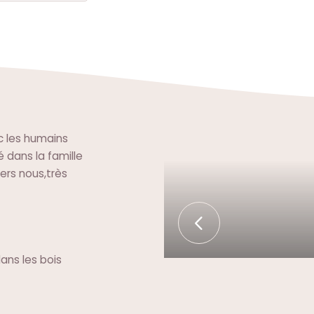
ec les humains
 dans la famille
vers nous,très
ans les bois