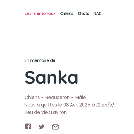
Les mémoriaux
Chiens
Chats
NAC
En mémoire de
Sanka
Chiens
Beauceron
Mâle
Nous a quittés le 08 Avr. 2025
à 12 an(s)
Lieu de vie : Laviron