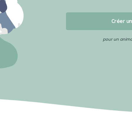
Créer u
pour un animal