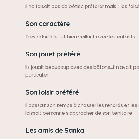
Il ne faisait pas de bêtise préfèrer mais il les fais
Son caractère
Très adorable...et bien veillant avec les enfants
Son jouet préféré
Ils jouait beaucoup avec des bâtons...il n'avait p
particulier
Son loisir préféré
Il passait son temps à chasser les renards et les ch
laissait personne s'approcher de son territoire
Les amis de Sanka