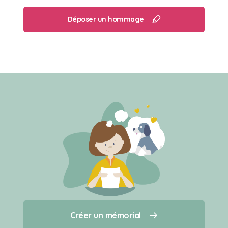
Déposer un hommage
Créer un mémorial
Créer un mémorial
Qui sommes-nous ?